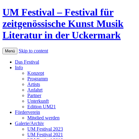
UM Festival – Festival für
zeitgenössische Kunst Musik
Literatur in der Uckermark
Skip to content
Menü
Das Festival
Info
Konzept
Programm
Artists
Anfahrt
Partner
Unterkunft
Edition UM21
Förderverein
Mitglied werden
Galerie/Archiv
UM Festival 2023
UM Festival 2021