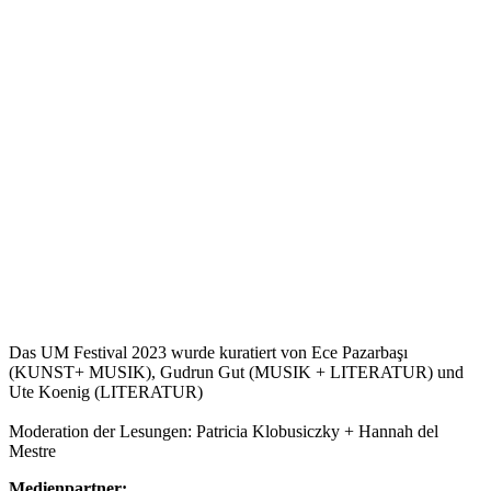
Das UM Festival 2023 wurde kuratiert von Ece Pazarbaşı
(KUNST+ MUSIK), Gudrun Gut (MUSIK + LITERATUR) und
Ute Koenig (LITERATUR)
Moderation der Lesungen: Patricia Klobusiczky + Hannah del
Mestre
Medienpartner: