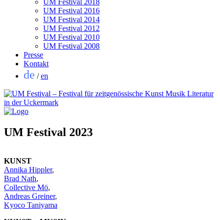
UM Festival 2018
UM Festival 2016
UM Festival 2014
UM Festival 2012
UM Festival 2010
UM Festival 2008
Presse
Kontakt
de
/
en
UM Festival 2023
KUNST
Annika Hippler
,
Brad Nath
,
Collective Mö
,
Andreas Greiner
,
Kyoco Taniyama