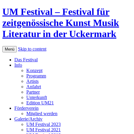
UM Festival – Festival für
zeitgenössische Kunst Musik
Literatur in der Uckermark
Skip to content
Menü
Das Festival
Info
Konzept
Programm
Artists
Anfahrt
Partner
Unterkunft
Edition UM21
Förderverein
Mitglied werden
Galerie/Archiv
UM Festival 2023
UM Festival 2021