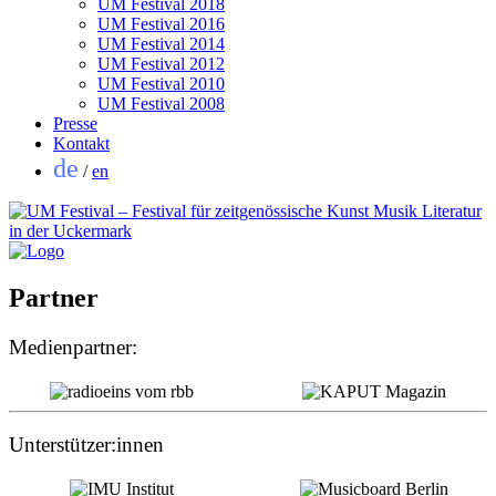
UM Festival 2018
UM Festival 2016
UM Festival 2014
UM Festival 2012
UM Festival 2010
UM Festival 2008
Presse
Kontakt
de
/
en
Partner
Medienpartner:
Unterstützer:innen